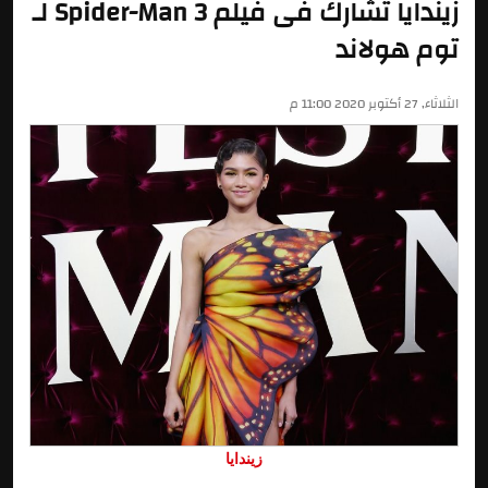
زيندايا تشارك فى فيلم Spider-Man 3 لـ
توم هولاند
الثلاثاء, 27 أكتوبر 2020 11:00 م
زيندايا