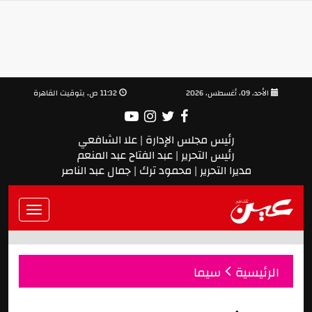
الأحد، 09، أغسطس، 2026
11:32 ص, بتوقيت القاهرة
رئيس مجلس الإدارة | علا الشافعي
رئيس التحرير | عبد الفتاح عبد المنعم
مديرا التحرير | محمود ترك | جمال عبد الناصر
Toggle
vigation
الرئيسية
سيما