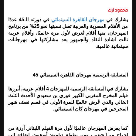
محمود ترك
يشارك في
مهرجان القاهرة السينمائي
في دورته الـ45 عددًا
من الأفلام المصرية والعربية تصل نسبتها نحو 25% من برنامج
المهرجان، منها أفلام تُعرض لأول مرة عالميًا، وأفلام عربية
نالت اشادة النقاد والجمهور بعد مشاركتها في مهرجانات
سينمائية عالمية.
المسابقة الرسمية مهرجان القاهرة السينمائي 45
يشارك في المسابقة الرسمية للمهرجان 4 أفلام عربية، أبرزها
فيلم المخرج المغربي الكبير فوزي بن سعيدي الأحدث الثلث
الخالي والذي عُرض عالميًا للمرة الأولى في قسم نصف شهر
المخرجين في مهرجان كان السينمائي
.
كما يعرض المهرجان عالميًا لأول مرة الفيلم اللبناني أرزة من
إخراج ميرا شعيب ومن بطولة دياموند أبوعبود، إضافة إلى