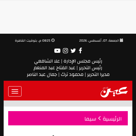
الجمعة، 07، أغسطس، 2026
08:25 م, بتوقيت القاهرة
رئيس مجلس الإدارة | علا الشافعي
رئيس التحرير | عبد الفتاح عبد المنعم
مديرا التحرير | محمود ترك | جمال عبد الناصر
Toggle
vigation
الرئيسية
سيما