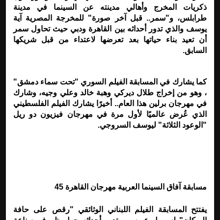
ذكريات المخرج وأهالي مدينته عن السينما في مدينة
طرابلس، و"سمر.. قبل آخر صورة" للمخرجة المصرية آية
يوسف والذي تدور أحداثه بين القاهرة ودبي حيث تحاول سمر
أن تعيد بناء حياتها بعد تعرضها لاعتداء من قبل شريكها
السابق
.
كما يشارك في المسابقة الفيلم السوري "تحت سماء دمشق"
، وهو من إخراج طلال ديركي وهبة خالد وعلي وجيه، وشارك
في مهرجان برلين هذا العام.. أخيرًا يشارك الفيلم الفلسطيني
الذي عُرض عالميًا لأول مرة في مهرجان فيزيون دو ريل
"الوعود الثلاثة" ليوسف السروجي
.
مسابقة آفاق السينما العربية مهرجان القاهرة 45
يفتتح المسابقة الفيلم اللبناني الوثائقي "رقص على حافة