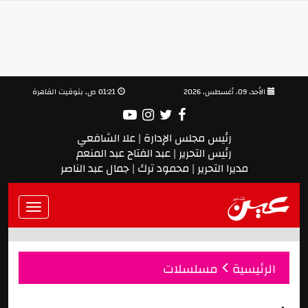
الأحد، 09، أغسطس، 2026
01:21 ص, بتوقيت القاهرة
رئيس مجلس الإدارة | علا الشافعي
رئيس التحرير | عبد الفتاح عبد المنعم
مديرا التحرير | محمود ترك | جمال عبد الناصر
Toggle
vigation
الرئيسية
مسلسلات