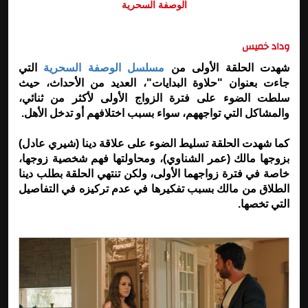
الوصفة السحرية
وداد خميس
شهدت الحلقة الأولى من
مسلسل الوصفة السحرية
التي
جاءت بعنوان "حلاوة البدايات"، العديد من الأحداث، حيث
سلطت الضوء على فترة الزواج الأولى لأكثر من ثنائي،
والمشاكل التي تواجههم، سواء بسبب اختلافهم أو تدخل الأهل.
كما شهدت الحلقة تسليط الضوء على علاقة دينا (شيري عادل)
بزوجها مالك (عمر الشناوي)، ومحاولتها فهم شخصية زوجها،
خاصة في فترة زواجهما الأولى، ولكن تنتهي الحلقة بطلب دينا
الطلاق من مالك بسبب تفكيرها في عدم تركيزه في التفاصيل
التي تخصها.