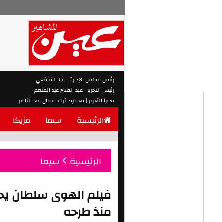
رئيس مجلس الإدارة | علا الشافعي
رئيس التحرير | عبد الفتاح عبد المنعم
مديرا التحرير | محمود ترك | جمال عبد الناصر
الرئيسية
سيما
مزيكا
الرئيسية
سيما
منذ طرحه