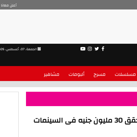
أعلن معانا
الجمعة، 07، أغسطس، 2026
مسلسلات
مسرح
ألبومات
مشاهير
فيلم الهوى سلطان يحقق 30 مليون جنيه فى السينمات