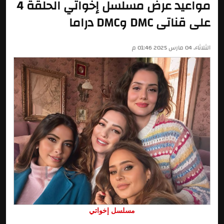
مواعيد عرض مسلسل إخواتي الحلقة 4
على قناتى DMC وDMC دراما
الثلاثاء, 04 مارس 2025 01:46 م
مسلسل إخواتي