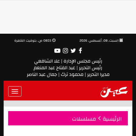
السبت، 08، أغسطس، 2026
08:15 ص, بتوقيت القاهرة
رئيس مجلس الإدارة | علا الشافعي
رئيس التحرير | عبد الفتاح عبد المنعم
مديرا التحرير | محمود ترك | جمال عبد الناصر
Toggle
vigation
الرئيسية
مسلسلات