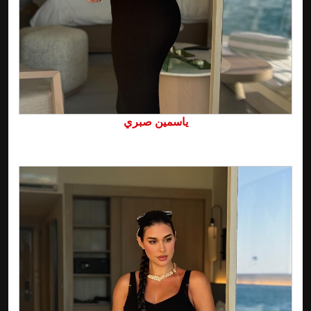
ياسمين صبري