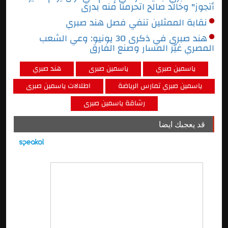
أتجوز" وخالد صالح اتحرمنا منه بدرى
نقابة الممثلين تنفي فصل هند صبري
هند صبري في ذكرى 30 يونيو: وعي الشعب
المصري غيّر المسار وصنع الفارق
ياسمين صبري
ياسمين صبرى
هند صبري
ياسمين صبري تمارس الرياضة
اطلالات ياسمين صبرى
رشاقة ياسمين صبرى
قد يعجبك ايضا