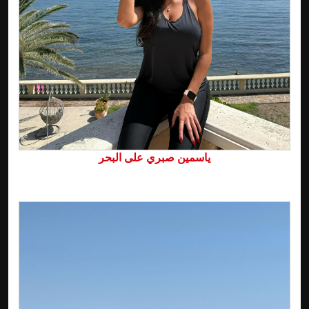
ياسمين صبري على البحر