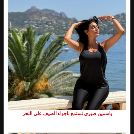
ياسمين صبري تستمع باجواء الصيف على البحر