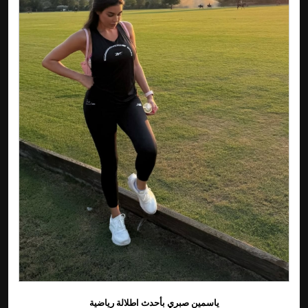
ياسمين صبري بأحدث اطلالة رياضية