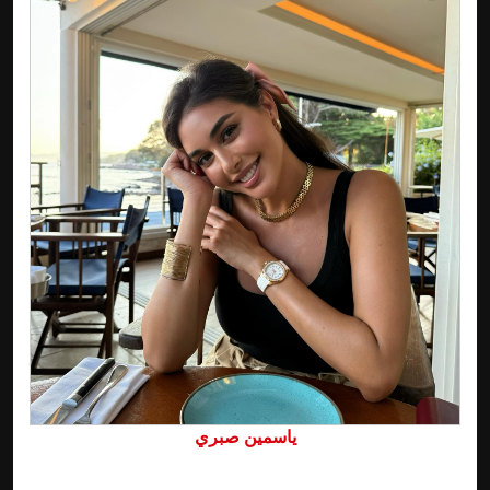
ياسمين صبري