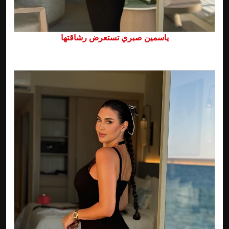
ياسمين صبري تستعرض رشاقتها