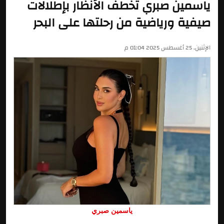
ياسمين صبري تخطف الأنظار بإطلالات
صيفية ورياضية من رحلتها على البحر
الإثنين, 25 أغسطس 2025 01:04 م
ياسمين صبري