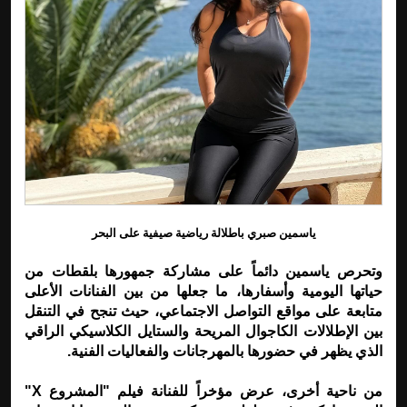
ياسمين صبري باطلالة رياضية صيفية على البحر
وتحرص ياسمين دائماً على مشاركة جمهورها بلقطات من
حياتها اليومية وأسفارها، ما جعلها من بين الفنانات الأعلى
متابعة على مواقع التواصل الاجتماعي، حيث تنجح في التنقل
بين الإطلالات الكاجوال المريحة والستايل الكلاسيكي الراقي
الذي يظهر في حضورها بالمهرجانات والفعاليات الفنية.
من ناحية أخرى، عرض مؤخراً للفنانة فيلم "المشروع X"