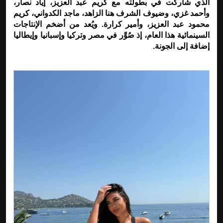
الذي شاركت في بطولته مع كريم عبد العزيز، إياد نصار،
وأحمد غزي، وضيوف الشرف هنا الزاهد، ماجد الكدواني، كريم
محمود عبد العزيز، وأمير كرارة. ويُعد من أضخم الإنتاجات
السينمائية هذا العام، إذ صُوِّر في مصر وتركيا وإسبانيا وإيطاليا
إضافة إلى الجونة.