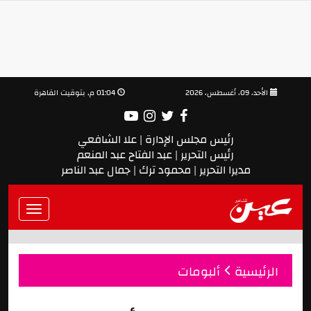
الأحد، 09، أغسطس، 2026
01:04 م, بتوقيت القاهرة
رئيس مجلس الإدارة | علا الشافعي
رئيس التحرير | عبد الفتاح عبد المنعم
مديرا التحرير | محمود ترك | جمال عبد الناصر
Toggle
vigation
الرئيسية
ألبومات