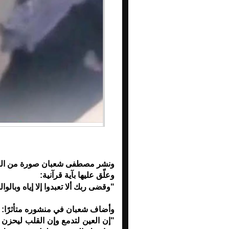
ونشر مصطفى شعبان صورة من الفي
وعلّق عليها بآية قرآنية:
"وقضى ربك ألا تعبدوا إلا إياه وبالو
وأضاف شعبان في منشوره متأثرًا:
"إن العين لتدمع وإن القلب ليحزن 