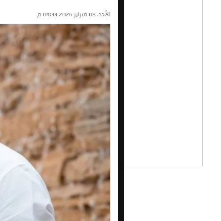
الأحد, 08 فبراير 2026 04:33 م