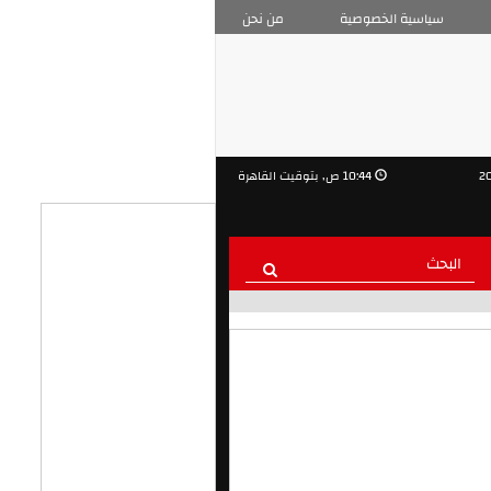
سياسية الخصوصية
من نحن
10:44 ص, بتوقيت القاهرة