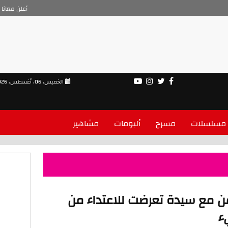
أعلن معانا
الخميس، 06، أغسطس، 2026
مسلسلات
مسرح
ألبومات
مشاهير
مع سيدة تعرضت للاعتداء من
ء