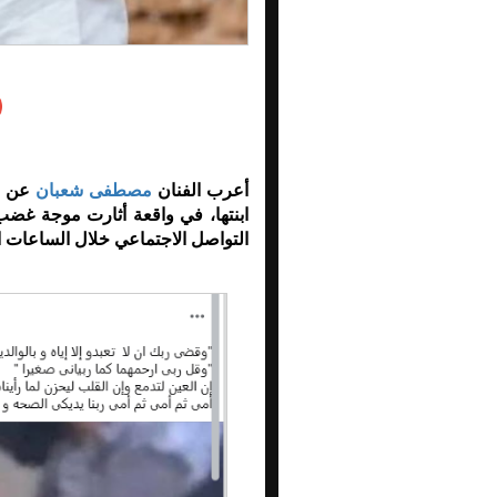
أعرب الفنان
مصطفى شعبان
عن تض
ابنتها، في واقعة أثارت موجة غضب
التواصل الاجتماعي خلال الساعات ا