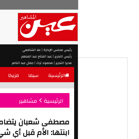
رئيس مجلس الإدارة | علا الشافعي
رئيس التحرير | عبد الفتاح عبد المنعم
مديرا التحرير | محمود ترك | جمال عبد الناصر
الرئيسية
سيما
مزيكا
الرئيسية
مشاهير
مصطفى شعبان يتضامن 
ابنتها: الأم قبل أي شي