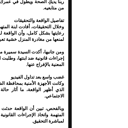
ربنا يديكِ الصحة ويطول في عمرك ي
من متابعيه.
تفاصيل الواقعة والتحقيقات
وخلال التحقيقات، أفادت ابنة المته
رعايتها بشكل كامل، وأن الواقعة لم
لمنعها من مغادرة المنزل خشية تعر
إجراءات قانونية ضد ابنتها، وطلبت 
المعنية بالإفراج عنها.
غضب واسع بعد تداول الفيديو
وكانت الأجهزة الأمنية بمحافظة ال
الذي أظهر الواقعة، ما أثار حا
الاجتماعي.
وبالفحص، تبين أن الواقعة حدثت 
المتهمة واتخاذ الإجراءات القانونية
لمباشرة التحقيق.