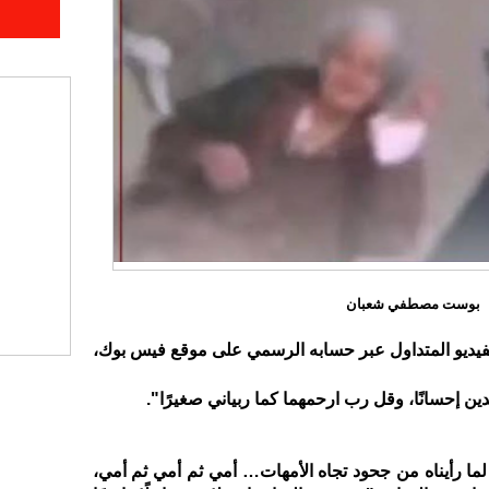
بوست مصطفي شعبان
ديو المتداول عبر حسابه الرسمي على موقع فيس بوك،
الدين إحسانًا، وقل رب ارحمهما كما ربياني صغيرًا".
لما رأيناه من جحود تجاه الأمهات… أمي ثم أمي ثم أمي،