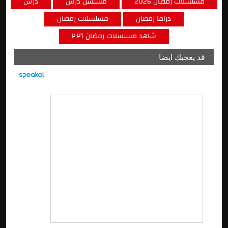
مسلسلات رمضان 2026
مسلسل درش
درش
دراما رمضان
مسلسلات رمضان
شاهد مسلسلات رمضان ٢٠٢٦
قد يعجبك ايضا