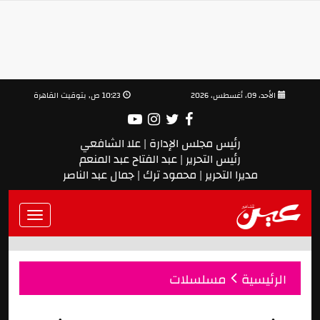
الأحد، 09، أغسطس، 2026
10:23 ص, بتوقيت القاهرة
رئيس مجلس الإدارة | علا الشافعي
رئيس التحرير | عبد الفتاح عبد المنعم
مديرا التحرير | محمود ترك | جمال عبد الناصر
Toggle
vigation
الرئيسية
مسلسلات