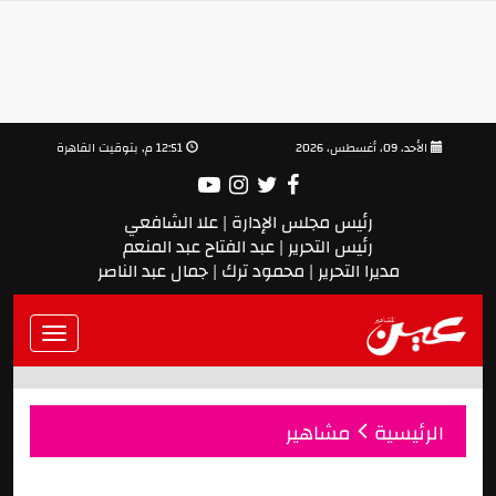
الأحد، 09، أغسطس، 2026
12:51 م, بتوقيت القاهرة
رئيس مجلس الإدارة | علا الشافعي
رئيس التحرير | عبد الفتاح عبد المنعم
مديرا التحرير | محمود ترك | جمال عبد الناصر
Toggle
vigation
الرئيسية
مشاهير