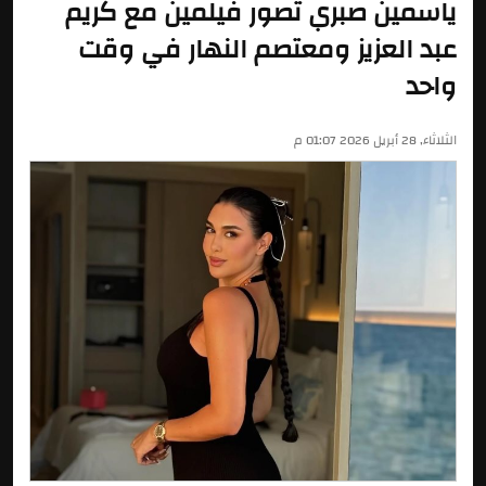
ياسمين صبري تصور فيلمين مع كريم
عبد العزيز ومعتصم النهار في وقت
واحد
الثلاثاء, 28 أبريل 2026 01:07 م