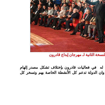
نسخة الثانية لـ مهرجان إبداع قادرون
له في فعاليات قادرون بإختلاف تشكل مصدر إلهام
ان الدولة تدعم كل الأنشطة الخاصة بهم وتسخر كل