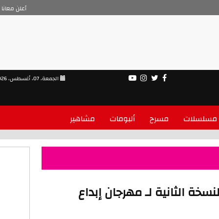
أعلن معانا
الجمعة، 07، أغسطس، 2026
مسلسلات
مسرح
ألبومات
مشاهير
سخة الثانية لـ مهرجان إبداع