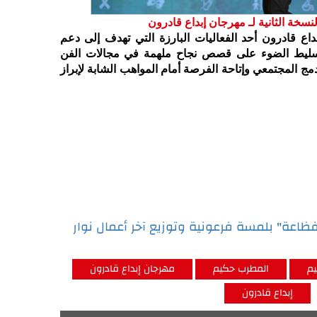
نسخة الثانية لـ مهرجان إبداع قادرون
ع قادرون أحد الفعاليات البارزة التي تهدف إلى دعم
تسليط الضوء على قصص نجاح ملهمة في مجالات الفن
دمج المجتمعي وإتاحة الفرصة أمام المواهب الشابة لإبراز
عة" بلمسة فرعونية وتوزيع آخر أعمال نوار
م
المطرب حكيم
مهرجان إبداع قادرون
إبداع قادرون