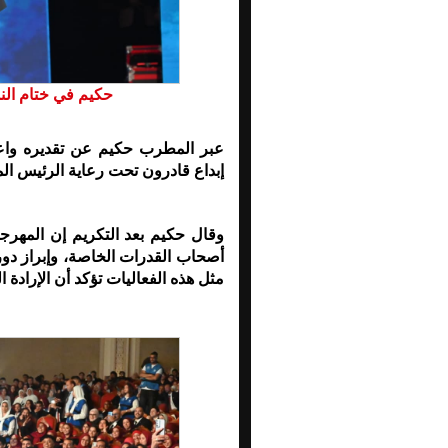
حكيم في ختام النسخ
عبر المطرب حكيم عن تقديره واعتز
إبداع قادرون تحت رعاية الرئيس ا
وقال حكيم بعد التكريم إن المهر
أصحاب القدرات الخاصة، وإبراز دور
مثل هذه الفعاليات تؤكد أن الإرادة ا