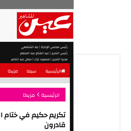
رئيس مجلس الإدارة | علا الشافعي
رئيس التحرير | عبد الفتاح عبد المنعم
مديرا التحرير | محمود ترك | جمال عبد الناصر
الرئيسية
سيما
مزيكا
الرئيسية
مزيكا
تكريم حكيم في ختام الن
قادرون