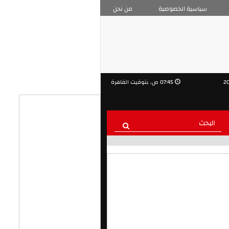
سياسية الخصوصية
من نحن
07:45 ص, بتوقيت القاهرة