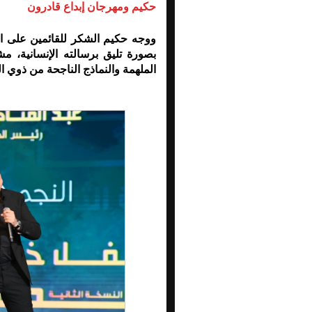
حكيم ومهرجان إبداع قادرون
ووجه حكيم الشكر للقائمين على الم
بصورة تليق برسالته الإنسانية، 
الملهمة والنماذج الناجحة من ذوي ا