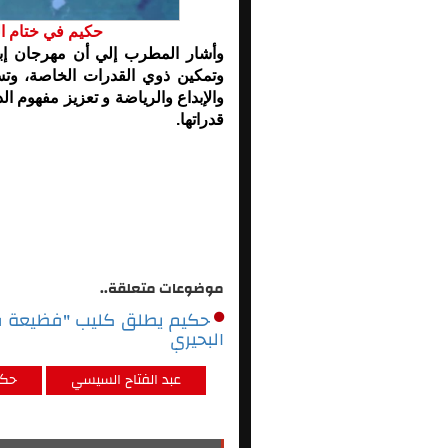
حكيم في ختام ال
وأشار المطرب إلي أن مهرجان إبدا
وتمكين ذوي القدرات الخاصة، و
والإبداع والرياضة و تعزيز مفهوم ال
قدراتها.
موضوعات متعلقة..
حكيم يطلق كليب "فظيعة فظا
البحيري
عبد الفتاح السيسي
حكي