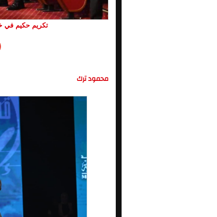
تكريم حكيم في ختا
محمود ترك