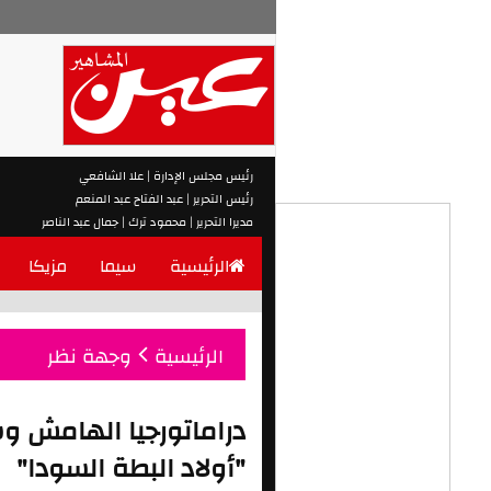
رئيس مجلس الإدارة | علا الشافعي
رئيس التحرير | عبد الفتاح عبد المنعم
مديرا التحرير | محمود ترك | جمال عبد الناصر
الرئيسية
سيما
مزيكا
الرئيسية
وجهة نظر
دراماتورجيا الهامش وس
"أولاد البطة السودا"