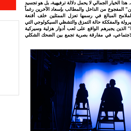
 هذا الخيار الجمالي لا يحمل دلالة ترفيهية، بل هو تجسيد
 المفجوع من الداخل والمطالب بإسعاد الآخرين رغماً
لملامح المبالغ في رسمها تعزل الممثلين خلف أقنعة
رولة والمفككة حالة التمزق والتشظي السيكولوجي التي
دا" الذين يجبرهم الواقع على لعب أدوار هزلية وسيركية
الاجتماعي، في مفارقة بصرية تجمع بين الضحك الشكلي