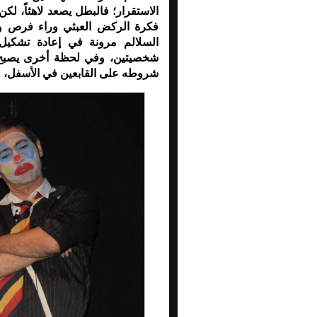
الاستقرار؛ فالبطل يصعد لاهثاً، 
فكرة الركض العبثي وراء فرص وهم
السلالم مرونة في إعادة تشكيل
شخصيتين، وفي لحظة أخرى يصبح م
شروطه على القابعين في الأسفل، وتا