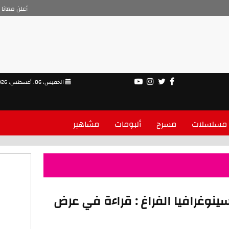
أعلن معانا
الخميس، 06، أغسطس، 2026
مسلسلات
مسرح
ألبومات
مشاهير
ينوغرافيا الفراغ : قراءة في عرض