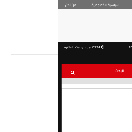
سياسية الخصوصية
من نحن
03:24 ص, بتوقيت القاهرة