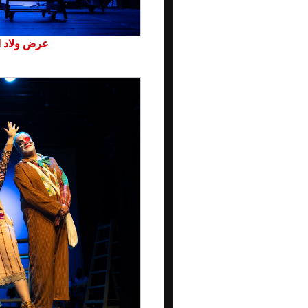
عرض ولاد ال