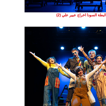
بطة السودا اخراج عبير علي (2)