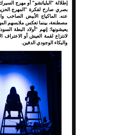
إطلالة "البلياتشو" أو مهرج السيرك.
بصري صارخ لفكرة "المهرج الحزين"
عنه. الماكياج الأبيض الصاخب وا
مصطنعة، بينما تعكس ملابسهم المه
يعيشونها؛ إنهم "أولاد البطة السو
لانتزاع لقمة العيش أو الاعتراف 
والبكاء الوجودي الدفين.