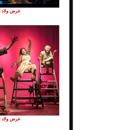
عرض ولاد ال
عرض ولاد ال