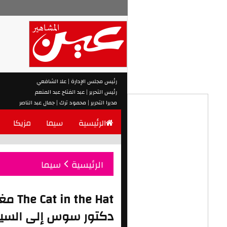
رئيس مجلس الإدارة | علا الشافعي
رئيس التحرير | عبد الفتاح عبد المنعم
مديرا التحرير | محمود ترك | جمال عبد الناصر
الرئيسية
سيما
مزيكا
الرئيسية
سيما
e Hat
دكتور سوس إلى السينم