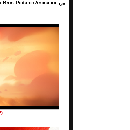
بين Warner Bros. Pictures Animation وDr. Seuss Enterprises.
2)