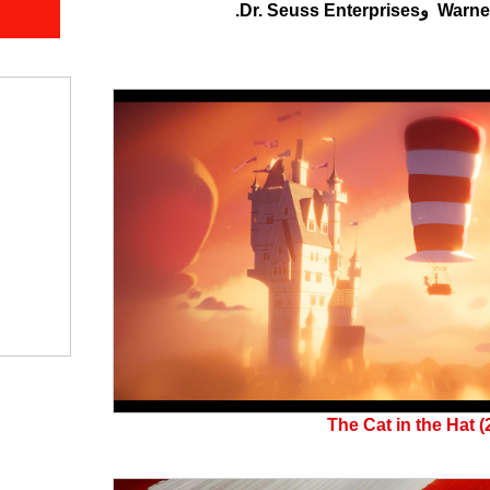
The Cat in the Hat (