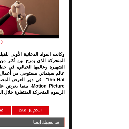
1)
وكانت المواد الدعائية الأولى لل
المتحركة الذي يمزج بين أكثر من
الرسوم المتحركة المنتظرة خلال الع
النجم بيل هادر
في
قد يعجبك ايضا