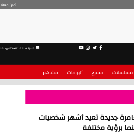
أعلن معانا
السبت، 08، أغسطس، 2026
مسلسلات
مسرح
ألبومات
مشاهير
The Cat in th مغامرة جديدة تعيد أشهر شخصيات
ا برؤية مختلفة