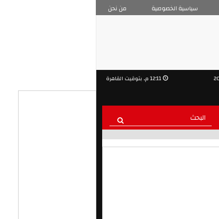
سياسية الخصوصية
من نحن
12:11 م, بتوقيت القاهرة