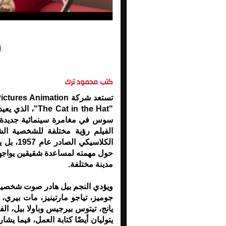
كتب محمود ترك
"at in the Hat
سوس في مغامرة سينمائية جديدة تمز
الفيلم رؤية مختلفة للشخصية ال
الكلاسيك
حول مهمته لمساعدة شقيقين يواجهان 
مدينة مختلفة.
جوميز، تياجو مارتينيز، مات بيري، ك
يانج، تيتوس بيرجيس وباولا بيل، الف
يتوليان أيضًا كتابة العمل، فيما يش