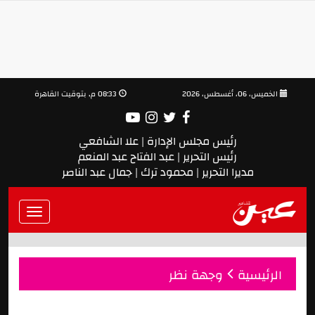
الخميس، 06، أغسطس، 2026
08:33 م, بتوقيت القاهرة
رئيس مجلس الإدارة | علا الشافعي
رئيس التحرير | عبد الفتاح عبد المنعم
مديرا التحرير | محمود ترك | جمال عبد الناصر
Toggle
vigation
الرئيسية
وجهة نظر