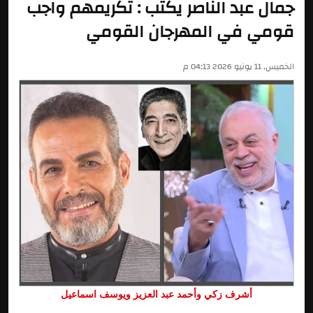
جمال عبد الناصر يكتب : تكريمهم واجب
قومي في المهرجان القومي
الخميس, 11 يونيو 2026 04:13 م
أشرف زكي وأحمد عبد العزيز ويوسف اسماعيل