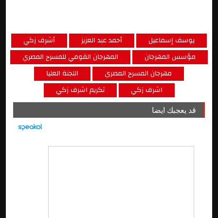
يوسف إسماعيل
أحمد عبد العزيز
أشرف زكي
مؤسس المهرجان
المهرجان القومي للمسرح المصري
مهرجان المسرح المصري
اللجنة العليا
اشرف زكي
تكريم اشرف زكي
قد يعجبك ايضا