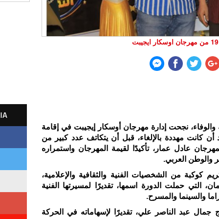
IA
 والوفاء، نجحت إدارة مهرجان أوسكار إيجيبت في إقامة
 أن كانت مهددة بالإلغاء، قبل أن يتكاتف عدد كبير من
مهرجان عادل عمار، تأكيدًا لقيمة المهرجان واستمراره
 والوطن العربي.
م كوكبة من الشخصيات الفنية والثقافية والإعلامية،
ان
، التي حملت الدورة اسمها، تقديرًا لمسيرتها الفنية
راما والسينما والمسرح.
ج جمال عبد الناصر علي، تقديرًا لإسهاماته في الحركة