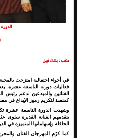
الدورة 19 من مهرجان اوسكار ايجيبت
كتب : بهاء نبيل
في أجواء احتفالية امتزجت بالمحبة
فعاليات دورته التاسعة عشرة، بعد
الفنانين والمبدعين لدعم رئيس ال
كمنصة لتكريم رموز الإبداع في مصر
وشهدت الدورة التاسعة عشرة تكري
يتقدمهم الفنانة القديرة
سلوى عثم
الحافلة وإسهاماتها المتميزة في الد
كما كرّم المهرجان الفنان والمخر