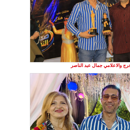
رج والاعلامي جمال عبد الناصر