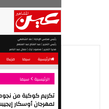
رئيس مجلس الإدارة | علا الشافعي
رئيس التحرير | عبد الفتاح عبد المنعم
مديرا التحرير | محمود ترك | جمال عبد الناصر
الرئيسية
سيما
مزيكا
الرئيسية
سيما
لمهرجان أوسكار إيجيبت