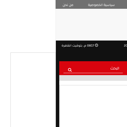
سياسية الخصوصية
من نحن
08:17 م, بتوقيت القاهرة