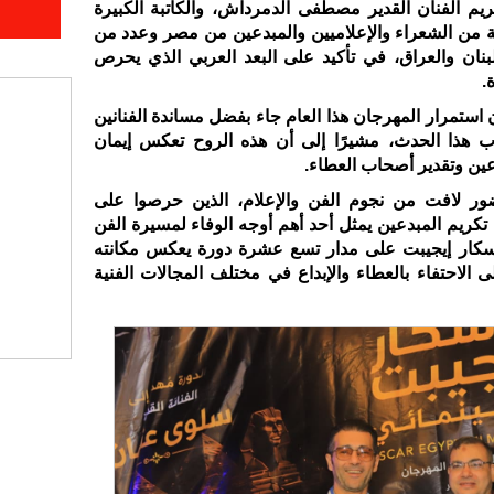
يم الفنان القدير
مصطفى الدمرداش
، والكاتبة الكبيرة
بة من الشعراء والإعلاميين والمبدعين من مصر وعدد من
لبنان والعراق، في تأكيد على البعد العربي الذي يحرص
.
استمرار المهرجان هذا العام جاء بفضل مساندة الفنانين
اب هذا الحدث، مشيرًا إلى أن هذه الروح تعكس إيمان
دعين وتقدير أصحاب العطاء.
ر لافت من نجوم الفن والإعلام، الذين حرصوا على
تكريم المبدعين يمثل أحد أهم أوجه الوفاء لمسيرة الفن
وسكار إيجيبت على مدار تسع عشرة دورة يعكس مكانته
 الاحتفاء بالعطاء والإبداع في مختلف المجالات الفنية