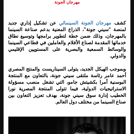
مهرجان الجونة
كشف
مهرجان الجونة السينمائي
عن تشكيل إداري جديد
لمنصة "سيني جونة"، الذراع المعنية بدعم صناعة السينما
بالمهرجان، وذلك ضمن خطة لتطوير برامجها وتوسيع نطاق
خدماتها المقدمة لصناع الأفلام والعاملين في قطاعي السينما
والوسائط السمعية والبصرية على المستويين الإقليمي
والدولي.
وبموجب الهيكل الجديد، يتولى السيناريست والمنتج المصري
أحمد عامر رئاسة ملتقى سيني جونة، بالتعاون مع المنتجة
البوسنية أمرا بكشيتش جامو، التي تشغل منصب مسؤولة
الاستراتيجيات الدولية، فيما تتولى المنتجة المصرية نورا
الخطيب إدارة سوق سيني جونة، بهدف تعزيز التعاون بين
صناع السينما من مختلف دول العالم.