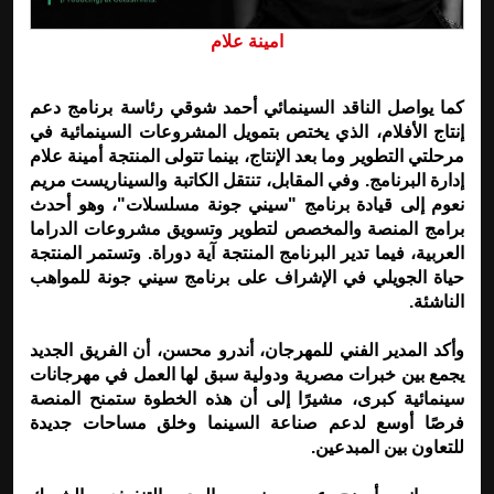
امينة علام
كما يواصل الناقد السينمائي أحمد شوقي رئاسة برنامج دعم
إنتاج الأفلام، الذي يختص بتمويل المشروعات السينمائية في
مرحلتي التطوير وما بعد الإنتاج، بينما تتولى المنتجة أمينة علام
إدارة البرنامج. وفي المقابل، تنتقل الكاتبة والسيناريست مريم
نعوم إلى قيادة برنامج "سيني جونة مسلسلات"، وهو أحدث
برامج المنصة والمخصص لتطوير وتسويق مشروعات الدراما
العربية، فيما تدير البرنامج المنتجة آية دوراة. وتستمر المنتجة
حياة الجويلي في الإشراف على برنامج سيني جونة للمواهب
الناشئة.
وأكد المدير الفني للمهرجان، أندرو محسن، أن الفريق الجديد
يجمع بين خبرات مصرية ودولية سبق لها العمل في مهرجانات
سينمائية كبرى، مشيرًا إلى أن هذه الخطوة ستمنح المنصة
فرصًا أوسع لدعم صناعة السينما وخلق مساحات جديدة
للتعاون بين المبدعين.