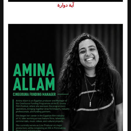
آية دوارة