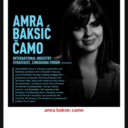
amra baksic camo