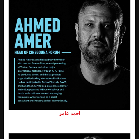
احمد عامر