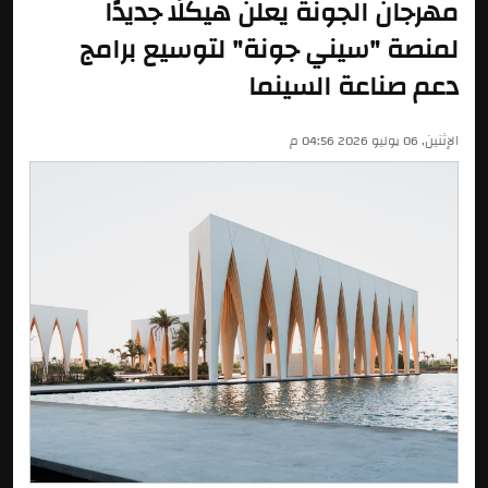
مهرجان الجونة يعلن هيكلًا جديدًا
لمنصة "سيني جونة" لتوسيع برامج
دعم صناعة السينما
الإثنين, 06 يوليو 2026 04:56 م