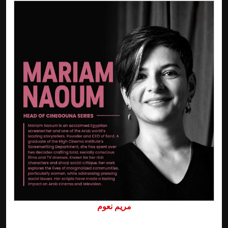
مريم نعوم