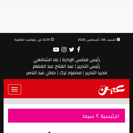
السبت، 08، أغسطس، 2026
11:25 ص, بتوقيت القاهرة
رئيس مجلس الإدارة | علا الشافعي
رئيس التحرير | عبد الفتاح عبد المنعم
مديرا التحرير | محمود ترك | جمال عبد الناصر
Toggle
vigation
الرئيسية
سيما