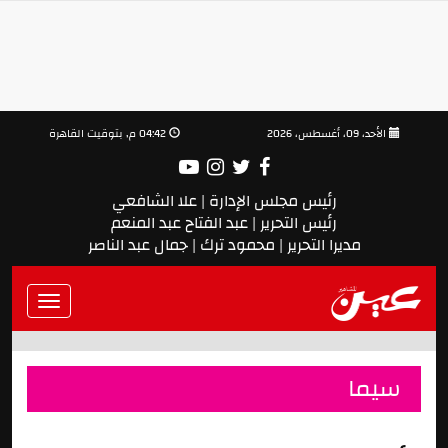
الأحد، 09، أغسطس، 2026
04:42 م, بتوقيت القاهرة
رئيس مجلس الإدارة | علا الشافعي
رئيس التحرير | عبد الفتاح عبد المنعم
مديرا التحرير | محمود ترك | جمال عبد الناصر
Toggle
vigation
سيما