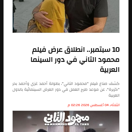
10 سبتمبر.. انطلاق عرض فيلم
محمود التاني في دور السينما
العربية
كشف صناع فيلم "محمود التاني"، بطولة أحمد غزي وأحمد بحر
"كزبرة"، عن موعد طرح العمل في دور العرض السينمائية بالدول
العربية
الثلاثاء, 04 أغسطس 2026 02:26 م