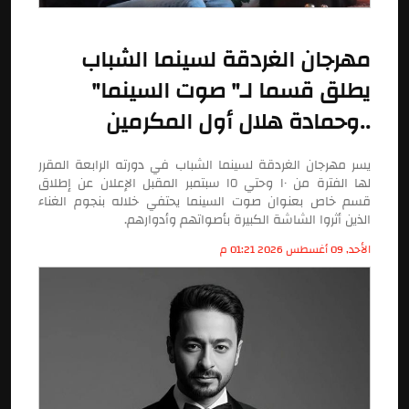
مهرجان الغردقة لسينما الشباب
يطلق قسما لـ" صوت السينما"
..وحمادة هلال أول المكرمين
يسر مهرجان الغردقة لسينما الشباب في دورته الرابعة المقرر
لها الفترة من ١٠ وحتي ١٥ سبتمبر المقبل الإعلان عن إطلاق
قسم خاص بعنوان صوت السينما يحتفي خلاله بنجوم الغناء
الذين أثروا الشاشة الكبيرة بأصواتهم وأدوارهم.
الأحد, 09 أغسطس 2026 01:21 م