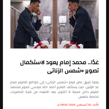
غدًا.. محمد إمام يعود لاستكمال
تصوير «شمس الزناتى
يعود فريق عمل فيلم «شمس الزناتى» إلى مواقع التصوير صباح
غد الإثنين، حيث يستأنف المخرج أحمد خالد موسى تصوير مشاهد
الفيلم داخل مدينة 6 أكتوبر، بعد الانتهاء من فترة التحضيرات
الخاصة بالعمل.
الأحد, 02 أغسطس 2026 04:02 م