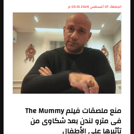
الجمعة, 07 أغسطس 2026 03:35 م
منع ملصقات فيلم The Mummy
فى مترو لندن بعد شكاوى من
تأثيرها على الأطفال