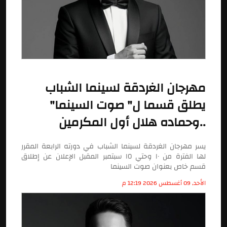
مهرجان الغردقة لسينما الشباب
يطلق قسما ل" صوت السينما"
..وحماده هلال أول المكرمين
يسر مهرجان الغردقة لسينما الشباب في دورته الرابعة المقرر
لها الفترة من ١٠ وحتي ١٥ سبتمبر المقبل الإعلان عن إطلاق
قسم خاص بعنوان صوت السينما
الأحد, 09 أغسطس 2026 12:19 م