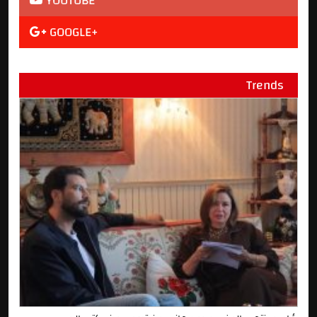
YOUTUBE
GOOGLE+
Trends