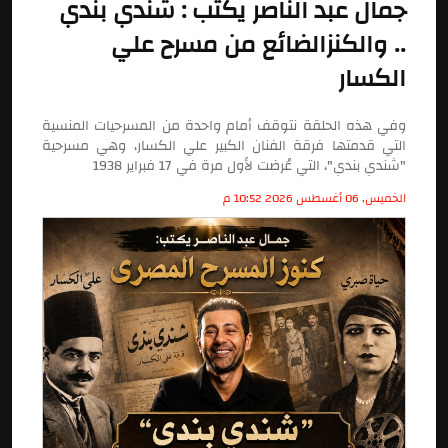
جمال عبد الناصر يكتب : شندي بندي
.. والكنزالضائع من مسرح علي
الكسار
وفي هذه الحلقة نتوقف أمام واحدة من المسرحيات المنسية
التي قدمتها فرقة الفنان الكبير علي الكسار، وهي مسرحية
"شندي بندي"، التي عُرضت لأول مرة في 17 فبراير 1938
الخميس, 06 أغسطس 2026 10:52 م