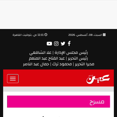
السبت، 08، أغسطس، 2026
11:31 ص, بتوقيت القاهرة
رئيس مجلس الإدارة | علا الشافعي
رئيس التحرير | عبد الفتاح عبد المنعم
مديرا التحرير | محمود ترك | جمال عبد الناصر
Toggle
vigation
مسرح