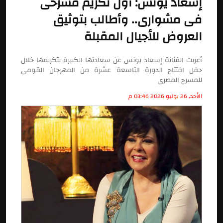
إسعاد يونس: أول تكريم مسرحى
فى مشوارى.. وأطالب بتوثيق
العروض للأجيال المقبلة
أعربت الفنانة إسعاد يونس عن سعادتها الكبيرة بتكريمها خلال
حفل افتتاح الدورة التاسعة عشرة من المهرجان القومى
للمسرح المصرى
الأحد, 26 يوليو 2026 03:46 م