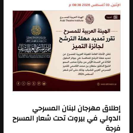
الإثنين, 03 أغسطس 2026 08:38 م
إطلاق مهرجان لبنان المسرحي
الدولي في بيروت تحت شعار المسرح
فرجة