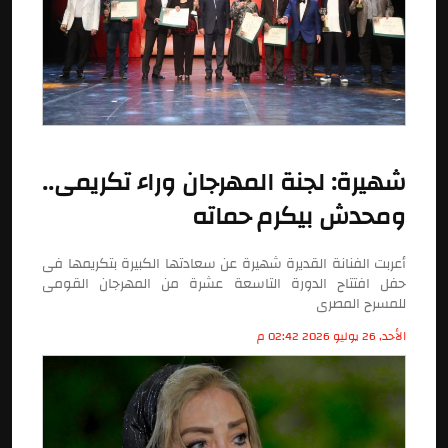
شهيرة: لجنة المهرجان وراء تكريمى..
ومحدش بيكرم حماته
أعربت الفنانة القديرة شهيرة عن سعادتها الكبيرة بتكريمها فى
حفل افتتاح الدورة التاسعة عشرة من المهرجان القومى
للمسرح المصرى
الأحد, 26 يوليو 2026 02:42 م