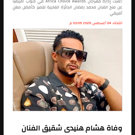
أعلنت إدارة مهرجان Africa Choice Awards في جنوب أفريقيا
عن منح الفنان محمد رمضان الجائزة الفخرية للتميز كأفضل مغنٍ
أفريقي
الثلاثاء, 04 أغسطس 2026 03:09 م
وفاة هشام هنيدى شقيق الفنان