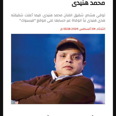
محمد هنيدى
توفى هشام، شقيق الفنان محمد هنيدى، فيما أعلنت شقيقته
هدى هنيدى نبأ الوفاة عبر حسابها على موقع "فيسبوك"
الثلاثاء, 04 أغسطس 2026 01:18 م