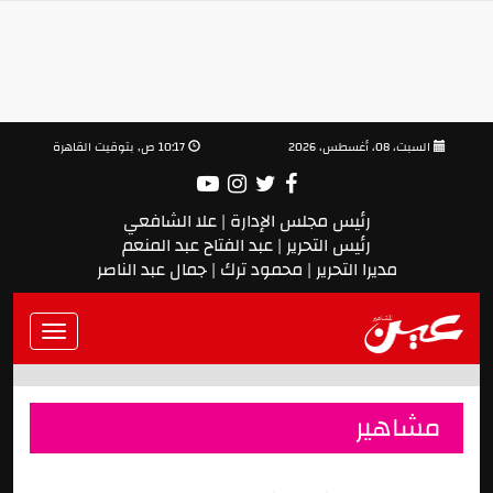
السبت، 08، أغسطس، 2026
10:17 ص, بتوقيت القاهرة
رئيس مجلس الإدارة | علا الشافعي
رئيس التحرير | عبد الفتاح عبد المنعم
مديرا التحرير | محمود ترك | جمال عبد الناصر
Toggle
vigation
مشاهير