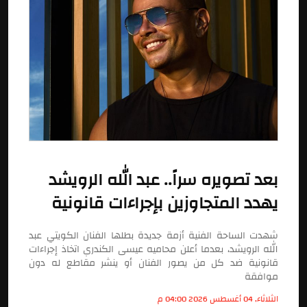
بعد تصويره سراً.. عبد الله الرويشد
يهدد المتجاوزين بإجراءات قانونية
شهدت الساحة الفنية أزمة جديدة بطلها الفنان الكويتي عبد
الله الرويشد، بعدما أعلن محاميه عيسى الكندري اتخاذ إجراءات
قانونية ضد كل من يصور الفنان أو ينشر مقاطع له دون
موافقة
الثلاثاء, 04 أغسطس 2026 04:00 م