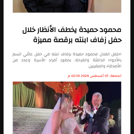
محمود حميدة يخطف الأنظار خلال
حفل زفاف ابنته برقصة مميزة
احتفل الفنان محمود حميدة بزفاف ابنته في حفل عائلي اتسم
بالأجواء الدافئة والفرحة، بحضور أفراد الأسرة وعدد من
الأصدقاء والمقربين.
الجمعة, 07 أغسطس 2026 02:19 م