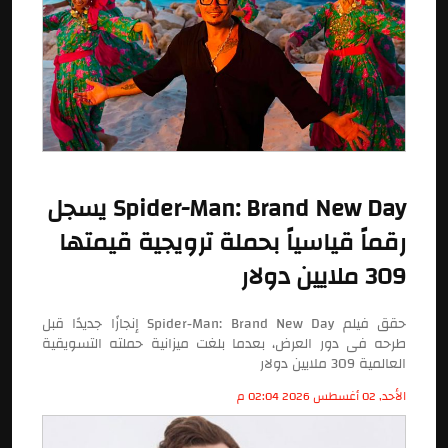
Spider-Man: Brand New Day يسجل
رقماً قياسياً بحملة ترويجية قيمتها
309 ملايين دولار
حقق فيلم Spider-Man: Brand New Day إنجازًا جديدًا قبل
طرحه فى دور العرض، بعدما بلغت ميزانية حملته التسويقية
العالمية 309 ملايين دولار
الأحد, 02 أغسطس 2026 02:04 م