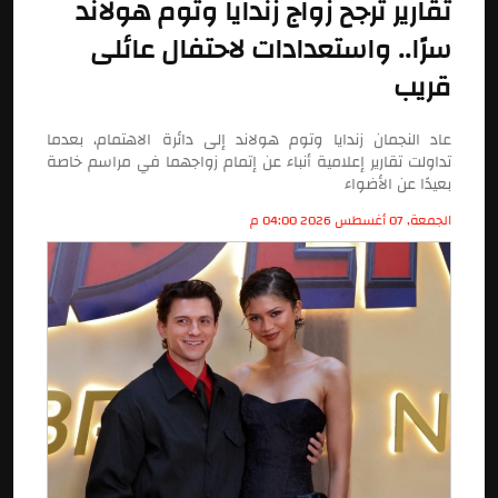
تقارير ترجح زواج زندايا وتوم هولاند
سرًا.. واستعدادات لاحتفال عائلى
قريب
عاد النجمان زندايا وتوم هولاند إلى دائرة الاهتمام، بعدما
تداولت تقارير إعلامية أنباء عن إتمام زواجهما في مراسم خاصة
بعيدًا عن الأضواء
الجمعة, 07 أغسطس 2026 04:00 م