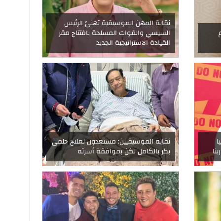
نقابة المهن الموسيقية تهنئ الرئيس
السيسي والقوات المسلحة بافتتاح مقر
القيادة الاستراتيجية الجديد
ا
نقابة الموسيقيين: مستعدون لعلاج حلمى
نا
بكر بالكامل لكن بموافقة أسرته