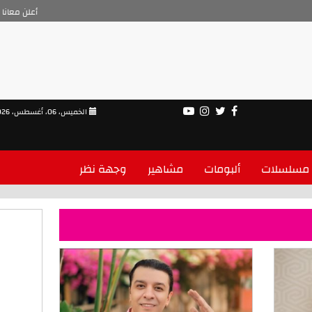
أعلن معانا
الخميس، 06، أغسطس، 2026
مسلسلات
ألبومات
مشاهير
وجهة نظر