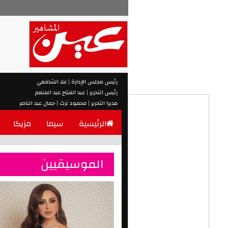
رئيس مجلس الإدارة | علا الشافعي
رئيس التحرير | عبد الفتاح عبد المنعم
مديرا التحرير | محمود ترك | جمال عبد الناصر
الرئيسية
سيما
مزيكا
الموسيقيين