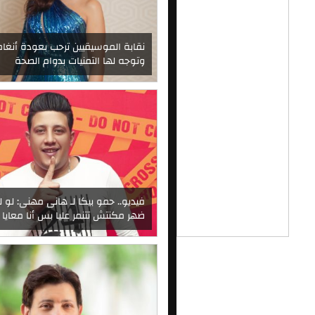
نقابة الموسيقيين ترحب بعودة أنغام
وتوجه لها التمنيات بدوام الصحة
فيديو.. حمو بيكا لـ هانى مهنى: لو لي
ضهر مكنتش تتنمر عليا بس أنا معايا رب