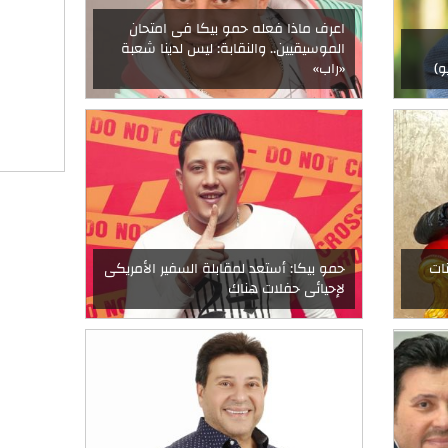
اعرف ماذا فعله حمو بيكا فى امتحان
الموسيقيين.. والنقابة: ليس لدينا شعبة
و)
«راب»
ات
حمو بيكا: أستعد لمقابلة السفير الأمريكى
لإحيائى حفلات هناك