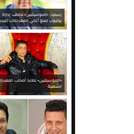
رسميا.. «الموسيقيين» تخاطب إدارة
يوتيوب لمنع أغانى المهرجانات (فيدي
«الموسيقيين» تطارد أصحاب المهرجان
الشعبية