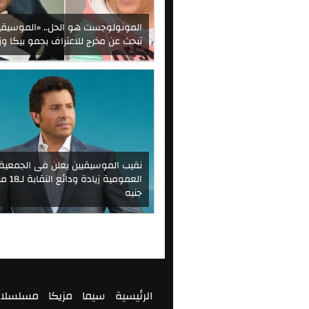
المونولوجست هو الحل.. «الموسيقي
تبحث عن مخرج للاعتراف بحمو بيكا وز
نقيب الموسيقيين يعلن فى الجمعية
العمومية زيادة
جنيه
الرئيسية
سيما
مزيكا
مسلسلا