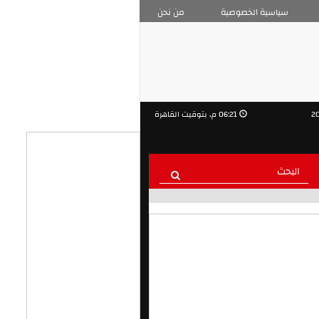
سياسية الخصوصية
من نحن
06:21 م, بتوقيت القاهرة