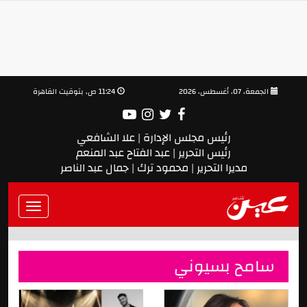
الجمعة، 07، أغسطس، 2026
11:24 ص, بتوقيت القاهرة
رئيس مجلس الإدارة | علا الشافعي
رئيس التحرير | عبد الفتاح عبد المنعم
مديرا التحرير | محمود ترك | جمال عبد الناصر
Toggle
vigation
سامح بسيوني