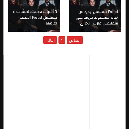
Freud مسلسل جديد عن
3 أسباب تدفعك لمشاهدة
حياة سيجموند فرويد على
مسلسل Freud الجديد.
نيتفلكس مارس الجارى
اعرفها
السابق
1
التالى