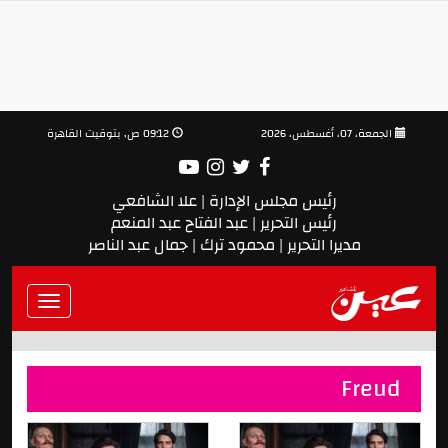
الجمعة، 07، أغسطس، 2026
09:12 ص, بتوقيت القاهرة
رئيس مجلس الإدارة | علا الشافعي
رئيس التحرير | عبد الفتاح عبد المنعم
مديرا التحرير | محمود ترك | جمال عبد الناصر
Toggle
vigation
Freud