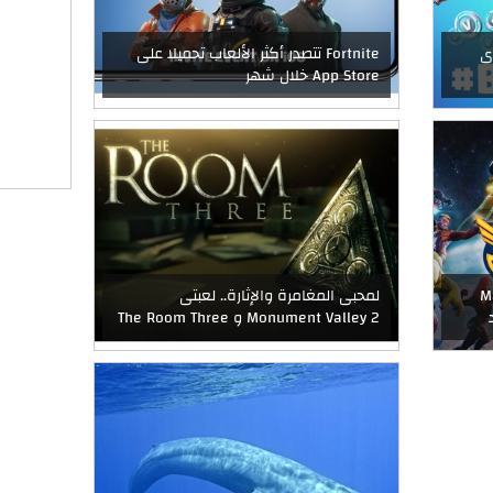
حتوى
Fortnite تتصدر أكثر الألعاب تحميلا على
App Store خلال شهر
Marve
لمحبى المغامرة والإثارة.. لعبتى
Monument Valley 2 و The Room Three