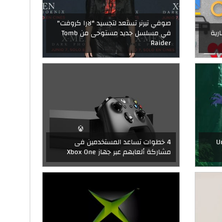
صوفي تيرنر تستعد لتجسيد "لارا كروفت"
رية
في مسلسل جديد مستوحى من Tomb
Raider
Under
4 خطوات تساعد المستخدمين فى
مشاركة ألعابهم عبر جهاز Xbox One