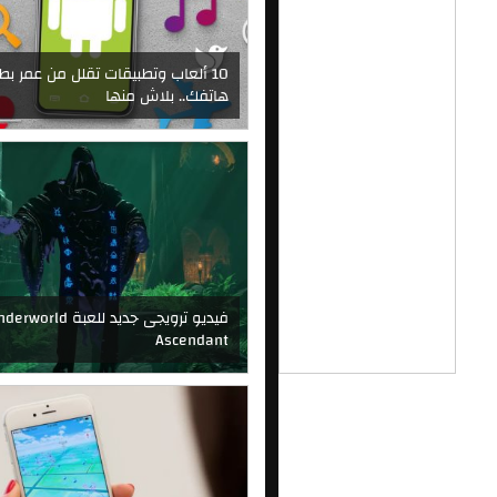
10 ألعاب وتطبيقات تقلل من عمر بطا
هاتفك.. بلاش منها
فيديو ترويجى جديد للعبة world
Ascendant