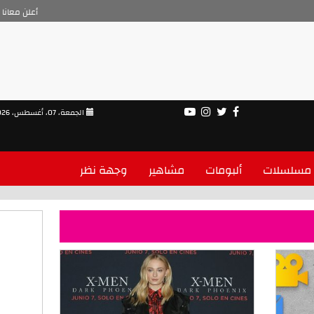
أعلن معانا
الجمعة، 07، أغسطس، 2026
مسلسلات
ألبومات
مشاهير
وجهة نظر