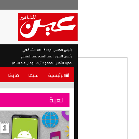
رئيس مجلس الإدارة | علا الشافعي
رئيس التحرير | عبد الفتاح عبد المنعم
مديرا التحرير | محمود ترك | جمال عبد الناصر
الرئيسية
سيما
مزيكا
لعبة