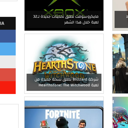
ط
مايكروسوفت تطلق تحديثات جديدة لـ32
IA
لعبة خلال هذا الشهر
Ha:
شركة Blizzard تطلق نسخة جديدة من
لعبة Hearthstone: The Witchwood