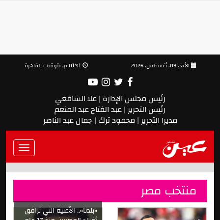
الأحد، 09، أغسطس، 2026
01:41 م, بتوقيت القاهرة
رئيس مجلس الإدارة | علا الشافعي
رئيس التحرير | عبد الفتاح عبد المنعم
مديرا التحرير | محمود ترك | جمال عبد الناصر
Toggle
vigation
منتخب مصر
«بلدنا».. الأغنية التي ترافق