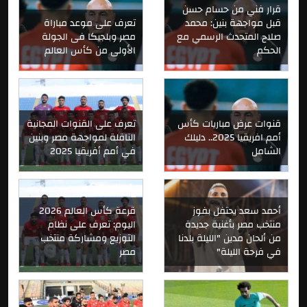
قرار فني من حسام حسن
قبل مواجهة بنين: محمد
تعرف على موعد مباراة
صلاح المتحدث الرسمي مع
مصر وبلجيكا فى الجولة
الحكم
الأولى من كأس العالم
قنوات عرض مباريات كأس
تعرف على القنوات المجانية
أمم افريقيا 2025.. دليلك
الناقلة لمواجهة مصر وبنين
الشامل
في أمم أفريقيا 2025
أحمد سعد يحتفل بفوز
قرعة كأس العالم 2026
منتخب مصر بأغنية جديدة
اليوم: تعرف على نظام
من ألحان مدين "الليلة بلدنا
التوزيع ومشاركة منتخب
في فرحة الليلة"
مصر