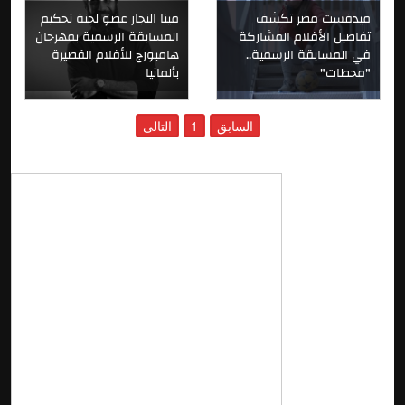
ميدفست مصر تكشف
مينا النجار عضو لجنة تحكيم
تفاصيل الأفلام المشاركة
المسابقة الرسمية بمهرجان
في المسابقة الرسمية..
هامبورج للأفلام القصيرة
"محطات"
بألمانيا
السابق
1
التالى