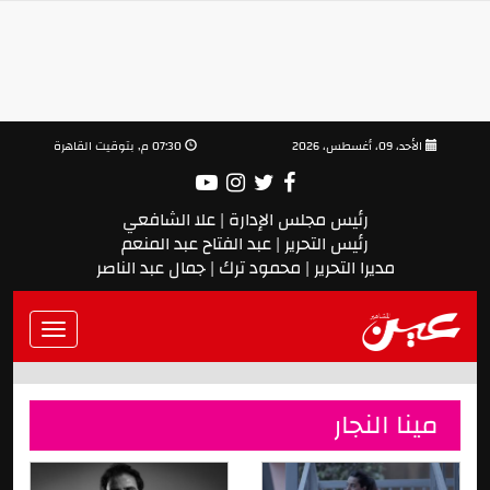
الأحد، 09، أغسطس، 2026
07:30 م, بتوقيت القاهرة
رئيس مجلس الإدارة | علا الشافعي
رئيس التحرير | عبد الفتاح عبد المنعم
مديرا التحرير | محمود ترك | جمال عبد الناصر
Toggle
vigation
مينا النجار