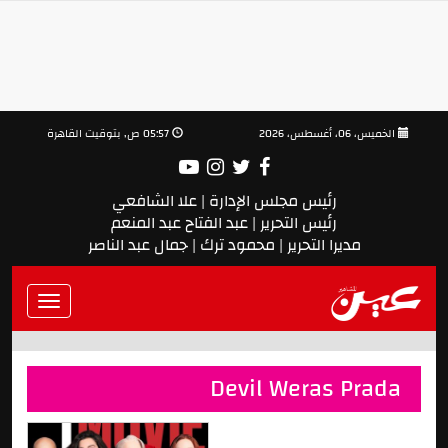
الخميس، 06، أغسطس، 2026
05:57 ص, بتوقيت القاهرة
رئيس مجلس الإدارة | علا الشافعي
رئيس التحرير | عبد الفتاح عبد المنعم
مديرا التحرير | محمود ترك | جمال عبد الناصر
Toggle
vigation
Devil Weras Prada