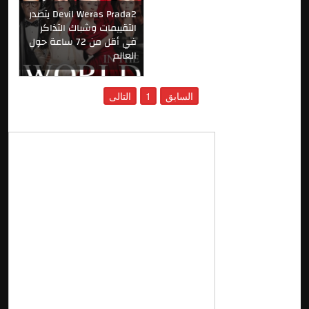
Devil Weras Prada2 يتصدر
التقييمات وشباك التذاكر
في أقل من 72 ساعة حول
العالم
السابق
1
التالى