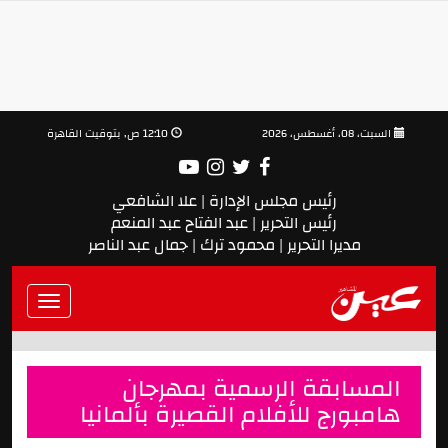
السبت، 08، أغسطس، 2026
12:10 ص, بتوقيت القاهرة
رئيس مجلس الإدارة | علا الشافعي
رئيس التحرير | عبد الفتاح عبد المنعم
مديرا التحرير | محمود ترك | جمال عبد الناصر
Toggle
vigation
المسابقة الرسمية بمهرجان
هامبورج للأفلام القصيرة بألمانيا