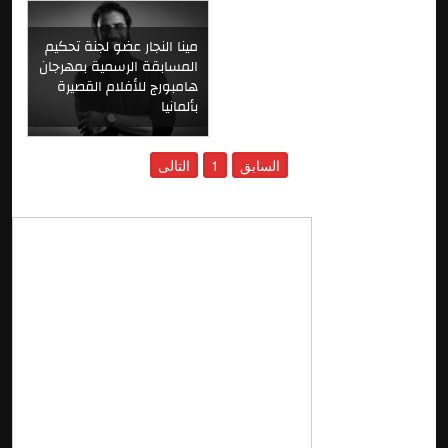
مينا النجار عضو لجنة تحكيم
المسابقة الرسمية بمهرجان
هامبورج للأفلام القصيرة
بألمانيا
السابق
1
التالى