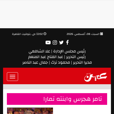
السبت، 08، أغسطس، 2026
11:02 ص, بتوقيت القاهرة
رئيس مجلس الإدارة | علا الشافعي
رئيس التحرير | عبد الفتاح عبد المنعم
مديرا التحرير | محمود ترك | جمال عبد الناصر
Toggle
vigation
تامر هجرس وابنته تمارا