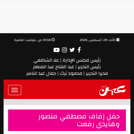
الأحد، 09، أغسطس، 2026
05:18 ص, بتوقيت القاهرة
رئيس مجلس الإدارة | علا الشافعي
رئيس التحرير | عبد الفتاح عبد المنعم
مديرا التحرير | محمود ترك | جمال عبد الناصر
Toggle
vigation
حفل زفاف مصطفي منصور
وهايدي رفعت