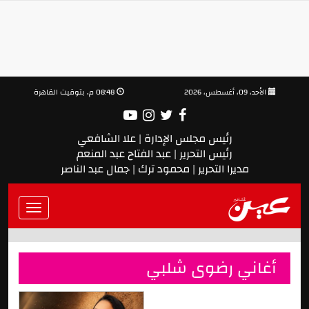
الأحد، 09، أغسطس، 2026
08:48 م, بتوقيت القاهرة
رئيس مجلس الإدارة | علا الشافعي
رئيس التحرير | عبد الفتاح عبد المنعم
مديرا التحرير | محمود ترك | جمال عبد الناصر
Toggle
vigation
أغاني رضوى شلبي