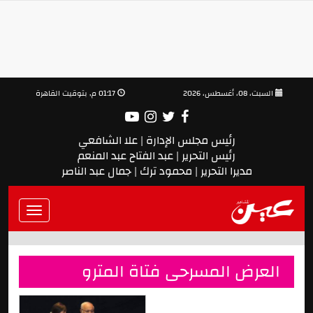
السبت، 08، أغسطس، 2026
01:17 م, بتوقيت القاهرة
رئيس مجلس الإدارة | علا الشافعي
رئيس التحرير | عبد الفتاح عبد المنعم
مديرا التحرير | محمود ترك | جمال عبد الناصر
Toggle
vigation
العرض المسرحى فتاة المترو