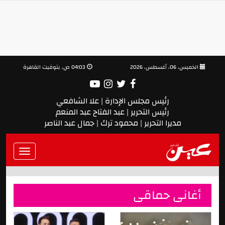
الخميس، 06، أغسطس، 2026
04:03 ص, بتوقيت القاهرة
رئيس مجلس الإدارة | علا الشافعي
رئيس التحرير | عبد الفتاح عبد المنعم
مديرا التحرير | محمود ترك | جمال عبد الناصر
Toggle
vigation
أغانى حماقى