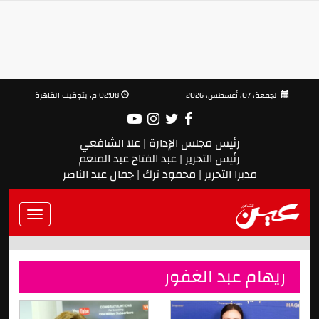
الجمعة، 07، أغسطس، 2026
02:08 م, بتوقيت القاهرة
رئيس مجلس الإدارة | علا الشافعي
رئيس التحرير | عبد الفتاح عبد المنعم
مديرا التحرير | محمود ترك | جمال عبد الناصر
Toggle
vigation
ريهام عبد الغفور